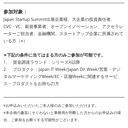
参加対象：
Japan Startup Summit出展企業様、大企業の投資責任者、
CVC・VC、新規事業者、オープンイノベーション、アクセラレ
ーターご担当者、金融機関、スタートアップ企業に所属されて
いる方（※）
※下記の条件に当てはまる方のみご参加が可能です。
1. 資金調達ラウンド：シリーズA以降
2. プロダクト：Japan IT Week/Japan DX Week/営業・デジ
タルマーケティングWeek/EC・店舗Weekに関連するサービ
ス・プロダクトをお持ちの方
※お申込みいただいたご本人様のみご参加いただけます。
※本企画の趣旨にそぐわないと事務局が判断した方からのお申込みの場
合、ご参加をお断りする可能性がございます。