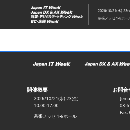
ス
キ
2026/10/21(水)-23(
ッ
幕張メッセ 1-8ホー
プ
し
て
進
む
開催概要
お問合
2026/10/21(水)-23(金)
[emai
10:00-17:00
03-6
Fax:
幕張メッセ 1-8ホール