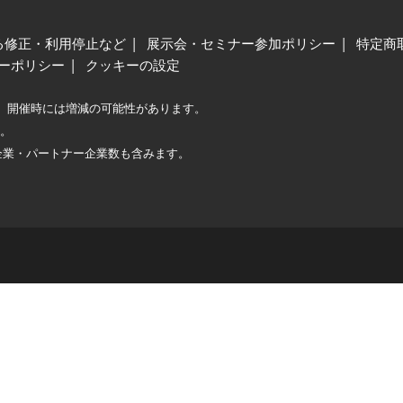
る修正・利用停止など
展示会・セミナー参加ポリシー
特定商
ーポリシー
クッキーの設定
、開催時には増減の可能性があります。
較。
企業・パートナー企業数も含みます。