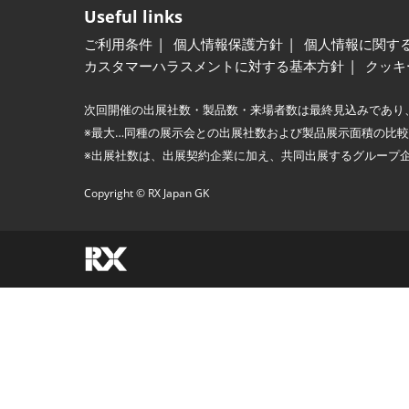
Useful links
ご利用条件
個人情報保護方針
個人情報に関す
カスタマーハラスメントに対する基本方針
クッキ
次回開催の出展社数・製品数・来場者数は最終見込みであり
※最大…同種の展示会との出展社数および製品展示面積の比
※出展社数は、出展契約企業に加え、共同出展するグループ
Copyright © RX Japan GK