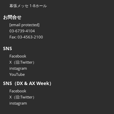
幕張メッセ 1-8ホール
お問合せ
[email protected]
03-6739-4104
Fax: 03-4563-2100
SNS
Facebook
X（旧:Twitter）
instagram
YouTube
SNS（DX & AX Week）
Facebook
X（旧:Twitter）
instagram