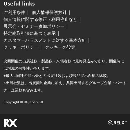
Useful links
ご利用条件
個人情報保護方針
個人情報に関する修正・利用停止など
展示会・セミナー参加ポリシー
特定商取引法に基づく表示
カスタマーハラスメントに対する基本方針
クッキーポリシー
クッキーの設定
次回開催の出展社数・製品数・来場者数は最終見込みであり、開催時に
は増減の可能性があります。
※最大…同種の展示会との出展社数および製品展示面積の比較。
※出展社数は、出展契約企業に加え、共同出展するグループ企業・パート
ナー企業数も含みます。
Copyright © RX Japan GK