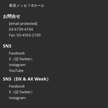
幕張メッセ 1-8ホール
お問合せ
[email protected]
03-6739-4104
Fax: 03-4563-2100
SNS
Facebook
X（旧:Twitter）
instagram
YouTube
SNS（DX & AX Week）
Facebook
X（旧:Twitter）
instagram