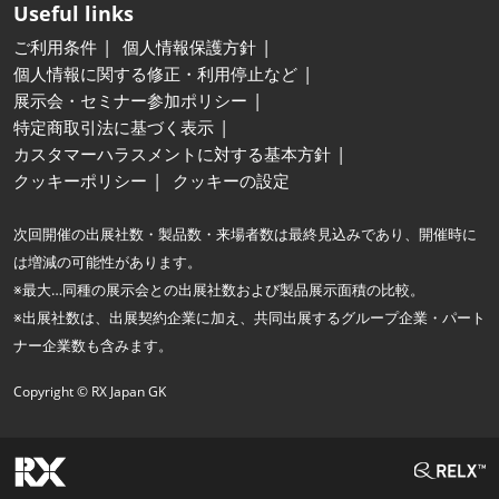
Useful links
ご利用条件
個人情報保護方針
個人情報に関する修正・利用停止など
展示会・セミナー参加ポリシー
特定商取引法に基づく表示
カスタマーハラスメントに対する基本方針
クッキーポリシー
クッキーの設定
次回開催の出展社数・製品数・来場者数は最終見込みであり、開催時に
は増減の可能性があります。
※最大…同種の展示会との出展社数および製品展示面積の比較。
※出展社数は、出展契約企業に加え、共同出展するグループ企業・パート
ナー企業数も含みます。
Copyright © RX Japan GK