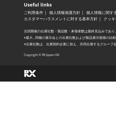
Useful links
ご利用条件
個人情報保護方針
個人情報に関す
カスタマーハラスメントに対する基本方針
クッキ
次回開催の出展社数・製品数・来場者数は最終見込みであり
※最大…同種の展示会との出展社数および製品展示面積の比
※出展社数は、出展契約企業に加え、共同出展するグループ
Copyright © RX Japan GK