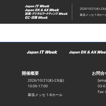
ス
キ
2026/10/21(水)-23(
ッ
幕張メッセ 1-8ホー
プ
し
て
進
む
開催概要
お問合
2026/10/21(水)-23(金)
[emai
10:00-17:00
03-6
Fax:
幕張メッセ 1-8ホール