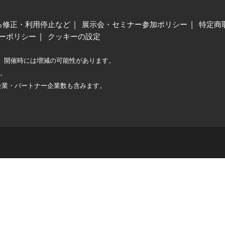
る修正・利用停止など
展示会・セミナー参加ポリシー
特定商
ーポリシー
クッキーの設定
、開催時には増減の可能性があります。
較。
企業・パートナー企業数も含みます。