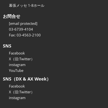
幕張メッセ 1-8ホール
お問合せ
[email protected]
03-6739-4104
Fax: 03-4563-2100
SNS
Facebook
X（旧:Twitter）
instagram
YouTube
SNS（DX & AX Week）
Facebook
X（旧:Twitter）
instagram