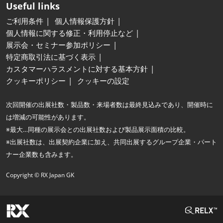
Useful links
ご利用条件
個人情報保護方針
個人情報に関する修正・利用停止など
展示会・セミナー参加ポリシー
特定商取引法に基づく表示
カスタマーハラスメントに対する基本方針
クッキーポリシー
クッキーの設定
次回開催の出展社数・製品数・来場者数は最終見込みであり、開催時に
は増減の可能性があります。
※最大…同種の展示会との出展社数および製品展示面積の比較。
※出展社数は、出展契約企業に加え、共同出展するグループ企業・パート
ナー企業数も含みます。
Copyright © RX Japan GK