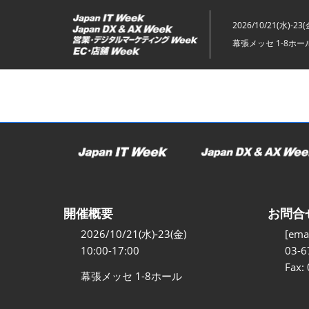
ス
キ
2026/10/21(水)-23(
ッ
幕張メッセ 1-8ホー
プ
し
て
進
む
開催概要
お問合
2026/10/21(水)-23(金)
[emai
10:00-17:00
03-6
Fax:
幕張メッセ 1-8ホール