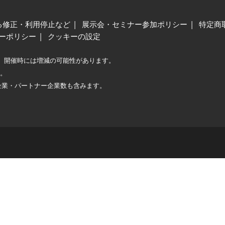
る修正・利用停止など
展示会・セミナー参加ポリシー
特定商
ーポリシー
クッキーの設定
、開催時には増減の可能性があります。
較。
企業・パートナー企業数も含みます。