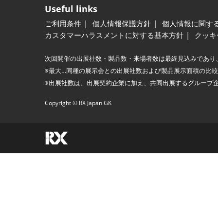
Useful links
ご利用条件
個人情報保護方針
個人情報に関す
カスタマーハラスメントに対する基本方針
クッキ
次回開催の出展社数・製品数・来場者数は最終見込みであり
※最大…同種の展示会との出展社数および製品展示面積の比
※出展社数は、出展契約企業に加え、共同出展するグループ
Copyright © RX Japan GK