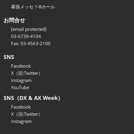
幕張メッセ 1-8ホール
お問合せ
[email protected]
03-6739-4104
Fax: 03-4563-2100
SNS
Facebook
X（旧:Twitter）
instagram
YouTube
SNS（DX & AX Week）
Facebook
X（旧:Twitter）
instagram