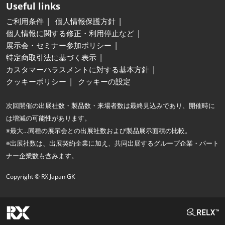
Useful links
ご利用条件
個人情報保護方針
個人情報に関する修正・利用停止など
展示会・セミナー参加ポリシー
特定商取引法に基づく表示
カスタマーハラスメントに対する基本方針
クッキーポリシー
クッキーの設定
次回開催の出展社数・製品数・来場者数は最終見込みであり、開催時に
は増減の可能性があります。
※最大…同種の展示会との出展社数および製品展示面積の比較。
※出展社数は、出展契約企業に加え、共同出展するグループ企業・パート
ナー企業数も含みます。
Copyright © RX Japan GK