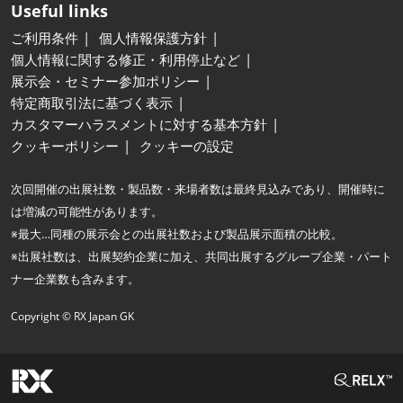
Useful links
ご利用条件
個人情報保護方針
個人情報に関する修正・利用停止など
展示会・セミナー参加ポリシー
特定商取引法に基づく表示
カスタマーハラスメントに対する基本方針
クッキーポリシー
クッキーの設定
次回開催の出展社数・製品数・来場者数は最終見込みであり、開催時に
は増減の可能性があります。
※最大…同種の展示会との出展社数および製品展示面積の比較。
※出展社数は、出展契約企業に加え、共同出展するグループ企業・パート
ナー企業数も含みます。
Copyright © RX Japan GK