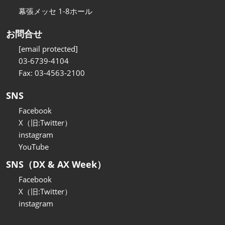
幕張メッセ 1-8ホール
お問合せ
[email protected]
03-6739-4104
Fax: 03-4563-2100
SNS
Facebook
X（旧:Twitter）
instagram
YouTube
SNS（DX & AX Week）
Facebook
X（旧:Twitter）
instagram