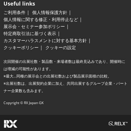
Useful links
ご利用条件
個人情報保護方針
個人情報に関する修正・利用停止など
展示会・セミナー参加ポリシー
特定商取引法に基づく表示
カスタマーハラスメントに対する基本方針
クッキーポリシー
クッキーの設定
次回開催の出展社数・製品数・来場者数は最終見込みであり、開催時に
は増減の可能性があります。
※最大…同種の展示会との出展社数および製品展示面積の比較。
※出展社数は、出展契約企業に加え、共同出展するグループ企業・パート
ナー企業数も含みます。
Copyright © RX Japan GK