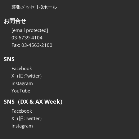
幕張メッセ 1-8ホール
お問合せ
[email protected]
03-6739-4104
Fax: 03-4563-2100
SNS
Facebook
X（旧:Twitter）
instagram
YouTube
SNS（DX & AX Week）
Facebook
X（旧:Twitter）
instagram