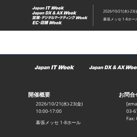
ス
キ
2026/10/21(水)-23(
ッ
幕張メッセ 1-8ホー
プ
し
て
進
む
開催概要
お問合
2026/10/21(水)-23(金)
[emai
10:00-17:00
03-6
Fax:
幕張メッセ 1-8ホール