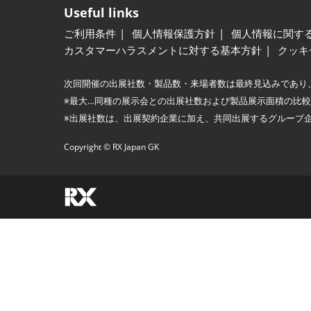
Useful links
ご利用条件
個人情報保護方針
個人情報に関す
カスタマーハラスメントに対する基本方針
クッキ
次回開催の出展社数・製品数・来場者数は最終見込みであり
※最大…同種の展示会との出展社数および製品展示面積の比
※出展社数は、出展契約企業に加え、共同出展するグループ
Copyright © RX Japan GK