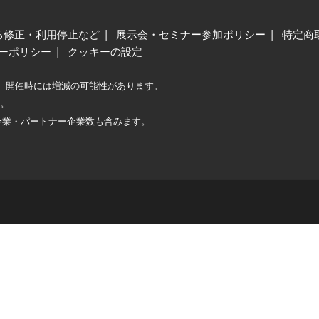
る修正・利用停止など
展示会・セミナー参加ポリシー
特定商
ーポリシー
クッキーの設定
、開催時には増減の可能性があります。
較。
企業・パートナー企業数も含みます。