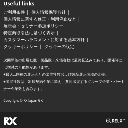
Useful links
ご利用条件
個人情報保護方針
個人情報に関する修正・利用停止など
展示会・セミナー参加ポリシー
特定商取引法に基づく表示
カスタマーハラスメントに対する基本方針
クッキーポリシー
クッキーの設定
次回開催の出展社数・製品数・来場者数は最終見込みであり、開催時に
は増減の可能性があります。
※最大…同種の展示会との出展社数および製品展示面積の比較。
※出展社数は、出展契約企業に加え、共同出展するグループ企業・パート
ナー企業数も含みます。
Copyright © RX Japan GK