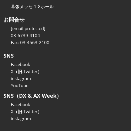
幕張メッセ 1-8ホール
お問合せ
[email protected]
03-6739-4104
Fax: 03-4563-2100
SNS
Facebook
X（旧:Twitter）
instagram
YouTube
SNS（DX & AX Week）
Facebook
X（旧:Twitter）
instagram