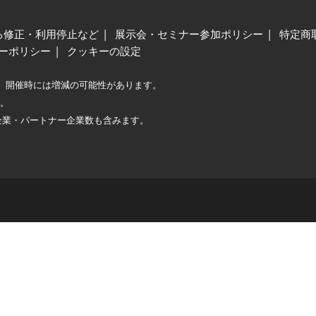
る修正・利用停止など
展示会・セミナー参加ポリシー
特定商
ーポリシー
クッキーの設定
、開催時には増減の可能性があります。
較。
企業・パートナー企業数も含みます。