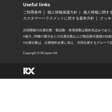
Useful links
ご利用条件
個人情報保護方針
個人情報に関す
カスタマーハラスメントに対する基本方針
クッキ
次回開催の出展社数・製品数・来場者数は最終見込みであり
※最大…同種の展示会との出展社数および製品展示面積の比
※出展社数は、出展契約企業に加え、共同出展するグループ
Copyright © RX Japan GK