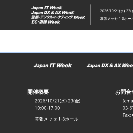
ス
キ
2026/10/21(水)-23(
ッ
幕張メッセ 1-8ホー
プ
し
て
進
む
開催概要
お問合
2026/10/21(水)-23(金)
[emai
10:00-17:00
03-6
Fax:
幕張メッセ 1-8ホール