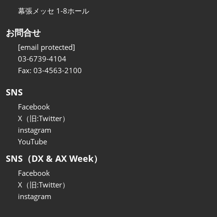
幕張メッセ 1-8ホール
お問合せ
[email protected]
03-6739-4104
Fax: 03-4563-2100
SNS
Facebook
X（旧:Twitter）
instagram
YouTube
SNS（DX & AX Week）
Facebook
X（旧:Twitter）
instagram