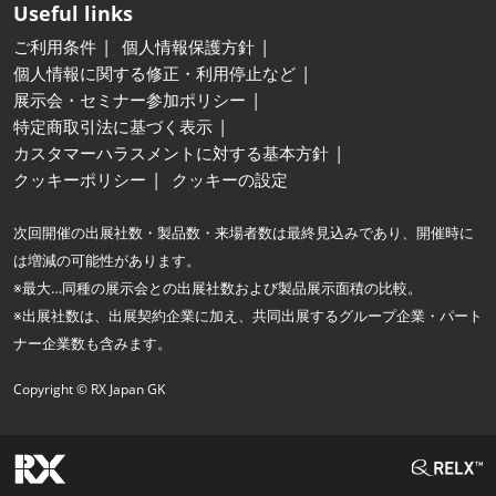
Useful links
ご利用条件
個人情報保護方針
個人情報に関する修正・利用停止など
展示会・セミナー参加ポリシー
特定商取引法に基づく表示
カスタマーハラスメントに対する基本方針
クッキーポリシー
クッキーの設定
次回開催の出展社数・製品数・来場者数は最終見込みであり、開催時に
は増減の可能性があります。
※最大…同種の展示会との出展社数および製品展示面積の比較。
※出展社数は、出展契約企業に加え、共同出展するグループ企業・パート
ナー企業数も含みます。
Copyright © RX Japan GK