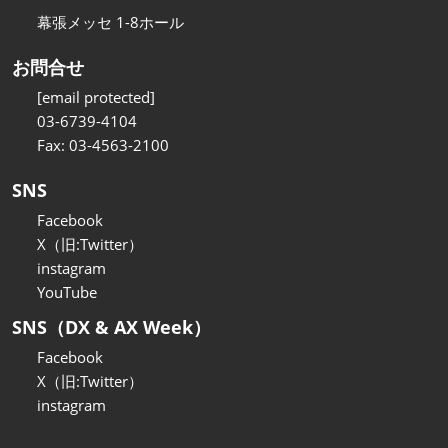
幕張メッセ 1-8ホール
お問合せ
[email protected]
03-6739-4104
Fax: 03-4563-2100
SNS
Facebook
X（旧:Twitter）
instagram
YouTube
SNS（DX & AX Week）
Facebook
X（旧:Twitter）
instagram