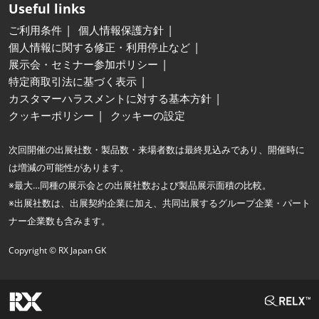
Useful links
ご利用条件
個人情報保護方針
個人情報に関する修正・利用停止など
展示会・セミナー参加ポリシー
特定商取引法に基づく表示
カスタマーハラスメントに対する基本方針
クッキーポリシー
クッキーの設定
次回開催の出展社数・製品数・来場者数は最終見込みであり、開催時に
は増減の可能性があります。
※最大…同種の展示会との出展社数および製品展示面積の比較。
※出展社数は、出展契約企業に加え、共同出展するグループ企業・パート
ナー企業数も含みます。
Copyright © RX Japan GK