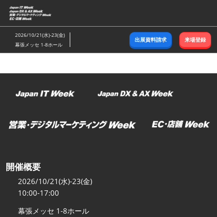
ス
キ
ッ
2026/10/21(水)-23(金)
出展資料請求
来場登録
プ
幕張メッセ 1-8ホール
し
て
進
む
開催概要
2026/10/21(水)-23(金)
10:00-17:00
幕張メッセ 1-8ホール