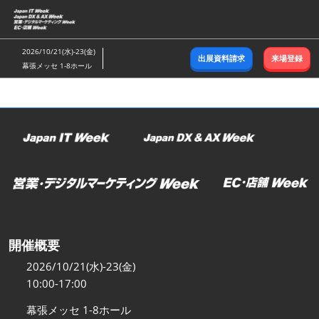
ス
キ
ッ
2026/10/21(水)-23(金)
出展資料請求
来場登録
プ
幕張メッセ 1-8ホール
し
て
進
む
開催概要
2026/10/21(水)-23(金)
10:00-17:00
幕張メッセ 1-8ホール