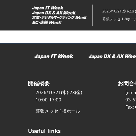
ス
キ
2026/10/21(水)-23(
ッ
幕張メッセ 1-8ホー
プ
し
て
進
む
開催概要
お問合
2026/10/21(水)-23(金)
[emai
10:00-17:00
03-6
Fax:
幕張メッセ 1-8ホール
Useful links