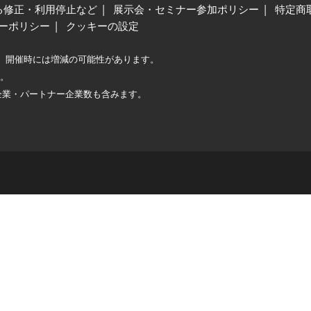
る修正・利用停止など
展示会・セミナー参加ポリシー
特定商
ーポリシー
クッキーの設定
、開催時には増減の可能性があります。
較。
企業・パートナー企業数も含みます。