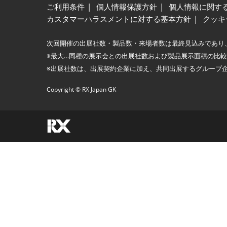
ご利用条件
個人情報保護方針
個人情報に関す
カスタマーハラスメントに対する基本方針
クッキ
次回開催の出展社数・製品数・来場者数は最終見込みであり
※最大…同種の展示会との出展社数および製品展示面積の比
※出展社数は、出展契約企業に加え、共同出展するグループ
Copyright © RX Japan GK