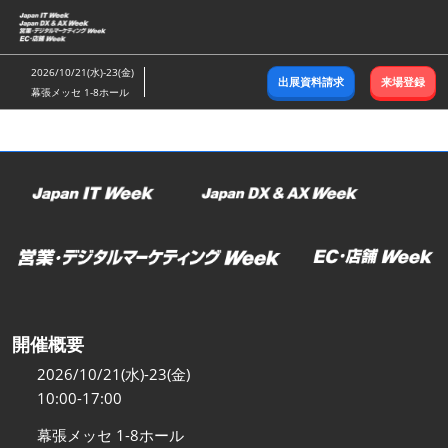
ス
キ
ッ
2026/10/21(水)-23(金)
出展資料請求
来場登録
プ
幕張メッセ 1-8ホール
し
て
進
む
開催概要
2026/10/21(水)-23(金)
10:00-17:00
幕張メッセ 1-8ホール