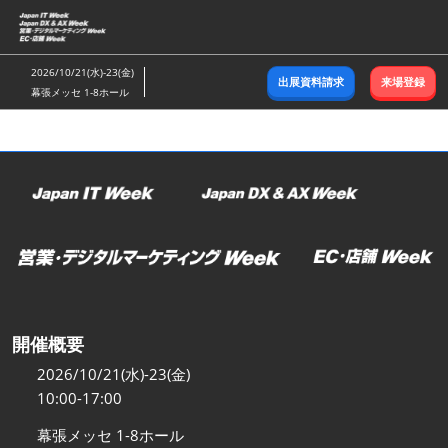
ス
キ
ッ
2026/10/21(水)-23(金)
出展資料請求
来場登録
プ
幕張メッセ 1-8ホール
し
て
進
む
開催概要
2026/10/21(水)-23(金)
10:00-17:00
幕張メッセ 1-8ホール