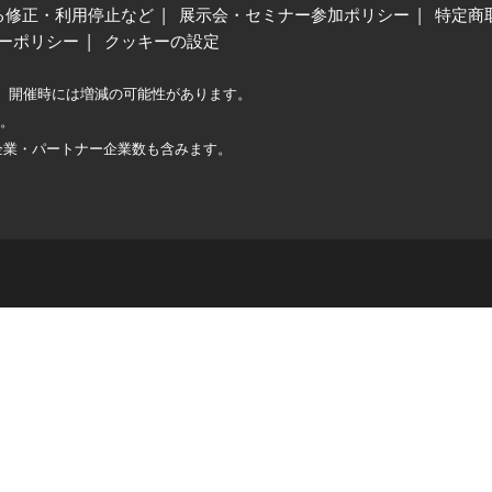
る修正・利用停止など
展示会・セミナー参加ポリシー
特定商
ーポリシー
クッキーの設定
、開催時には増減の可能性があります。
較。
企業・パートナー企業数も含みます。