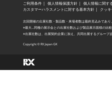
ご利用条件
個人情報保護方針
個人情報に関す
カスタマーハラスメントに対する基本方針
クッキ
次回開催の出展社数・製品数・来場者数は最終見込みであり
※最大…同種の展示会との出展社数および製品展示面積の比
※出展社数は、出展契約企業に加え、共同出展するグループ
Copyright © RX Japan GK