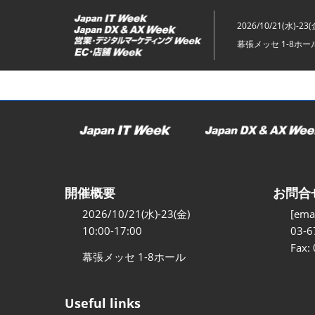
ス
キ
2026/10/21(水)-23(
ッ
幕張メッセ 1-8ホー
プ
し
て
進
む
開催概要
お問合
2026/10/21(水)-23(金)
[emai
10:00-17:00
03-6
Fax:
幕張メッセ 1-8ホール
Useful links