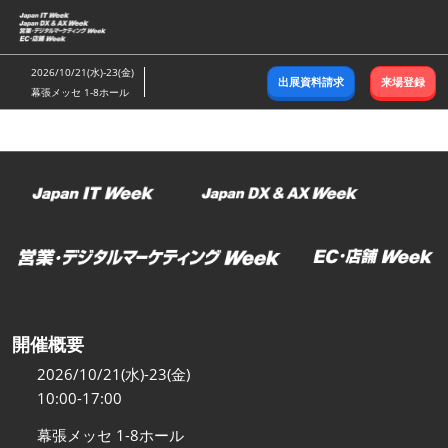
ス
キ
ッ
2026/10/21(水)-23(金)
出展資料請求
来場登録
プ
幕張メッセ 1-8ホール
し
て
進
む
開催概要
2026/10/21(水)-23(金)
10:00-17:00
幕張メッセ 1-8ホール