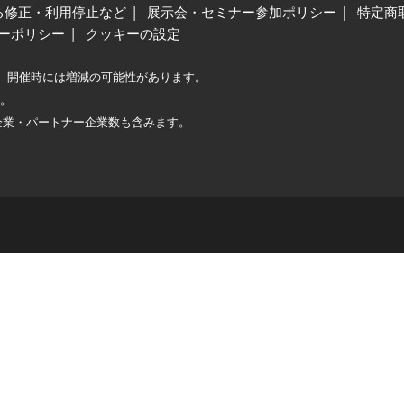
る修正・利用停止など
展示会・セミナー参加ポリシー
特定商
ーポリシー
クッキーの設定
、開催時には増減の可能性があります。
較。
企業・パートナー企業数も含みます。