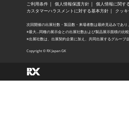
ご利用条件
個人情報保護方針
個人情報に関す
カスタマーハラスメントに対する基本方針
クッキ
次回開催の出展社数・製品数・来場者数は最終見込みであり
※最大…同種の展示会との出展社数および製品展示面積の比
※出展社数は、出展契約企業に加え、共同出展するグループ
Copyright © RX Japan GK