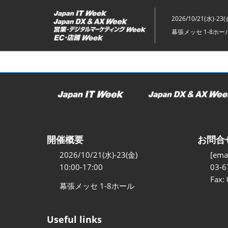
ス
キ
2026/10/21(水)-23(
ッ
幕張メッセ 1-8ホー
プ
し
て
進
む
開催概要
お問合
2026/10/21(水)-23(金)
[emai
10:00-17:00
03-6
Fax:
幕張メッセ 1-8ホール
Useful links