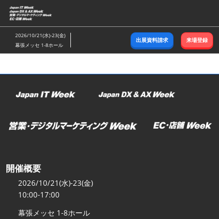
ス
キ
ッ
2026/10/21(水)-23(金)
出展資料請求
来場登録
プ
幕張メッセ 1-8ホール
し
て
進
む
開催概要
2026/10/21(水)-23(金)
10:00-17:00
幕張メッセ 1-8ホール