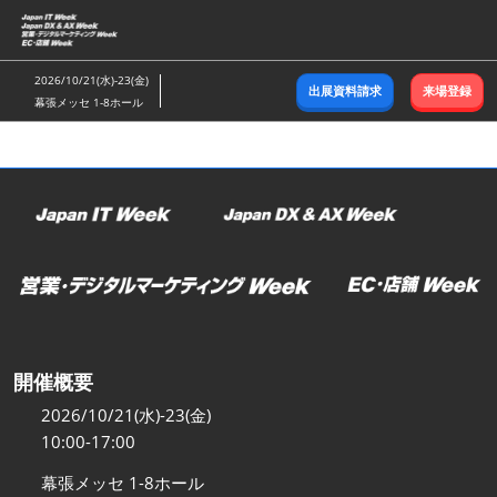
ス
キ
ッ
2026/10/21(水)-23(金)
出展資料請求
来場登録
プ
幕張メッセ 1-8ホール
し
て
進
む
開催概要
2026/10/21(水)-23(金)
10:00-17:00
幕張メッセ 1-8ホール