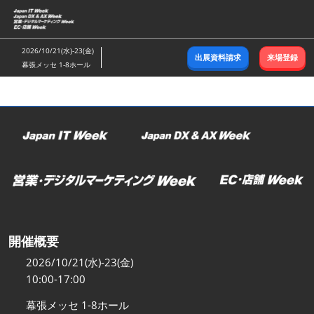
ス
キ
ッ
2026/10/21(水)-23(金)
出展資料請求
来場登録
プ
幕張メッセ 1-8ホール
し
て
進
む
開催概要
2026/10/21(水)-23(金)
10:00-17:00
幕張メッセ 1-8ホール