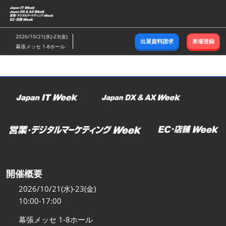
ス
キ
ッ
2026/10/21(水)-23(金)
出展資料請求
来場登録
プ
幕張メッセ 1-8ホール
し
て
進
む
開催概要
2026/10/21(水)-23(金)
10:00-17:00
幕張メッセ 1-8ホール