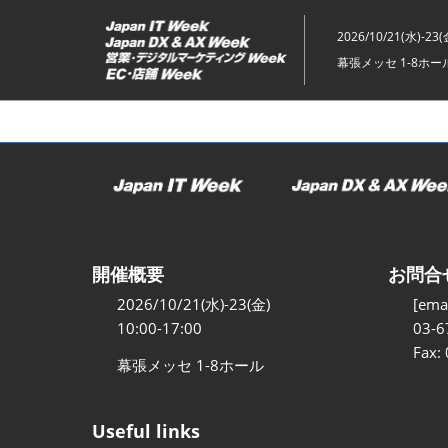
ス
キ
2026/10/21(水)-23(
ッ
幕張メッセ 1-8ホー
プ
し
て
進
む
開催概要
お問合
2026/10/21(水)-23(金)
[emai
10:00-17:00
03-6
Fax:
幕張メッセ 1-8ホール
Useful links