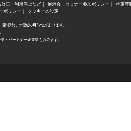
る修正・利用停止など
展示会・セミナー参加ポリシー
特定商
ーポリシー
クッキーの設定
、開催時には増減の可能性があります。
較。
企業・パートナー企業数も含みます。