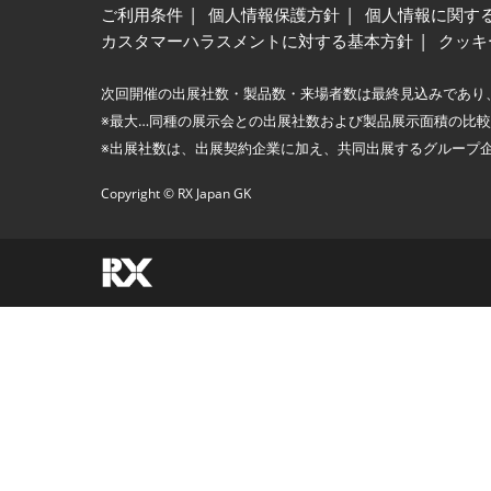
ご利用条件
個人情報保護方針
個人情報に関す
カスタマーハラスメントに対する基本方針
クッキ
次回開催の出展社数・製品数・来場者数は最終見込みであり
※最大…同種の展示会との出展社数および製品展示面積の比
※出展社数は、出展契約企業に加え、共同出展するグループ
Copyright © RX Japan GK