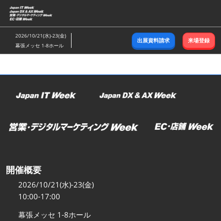
ス
キ
ッ
2026/10/21(水)-23(金)
出展資料請求
来場登録
プ
幕張メッセ 1-8ホール
し
て
進
む
開催概要
2026/10/21(水)-23(金)
10:00-17:00
幕張メッセ 1-8ホール