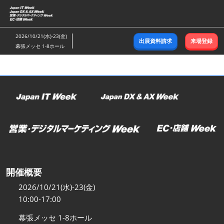
ス
キ
ッ
2026/10/21(水)-23(金)
出展資料請求
来場登録
プ
幕張メッセ 1-8ホール
し
て
進
む
開催概要
2026/10/21(水)-23(金)
10:00-17:00
幕張メッセ 1-8ホール