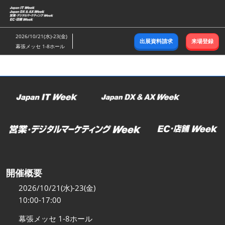
ス
キ
ッ
2026/10/21(水)-23(金)
出展資料請求
来場登録
プ
幕張メッセ 1-8ホール
し
て
進
む
開催概要
2026/10/21(水)-23(金)
10:00-17:00
幕張メッセ 1-8ホール