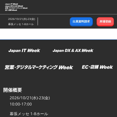
ス
キ
ッ
2026/10/21(水)-23(金)
出展資料請求
来場登録
プ
幕張メッセ 1-8ホール
し
て
進
む
開催概要
2026/10/21(水)-23(金)
10:00-17:00
幕張メッセ 1-8ホール