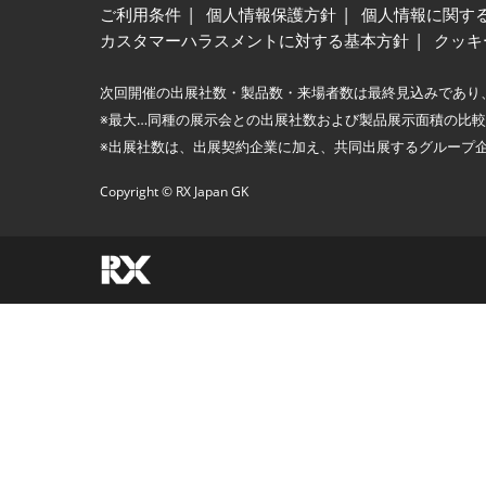
ご利用条件
個人情報保護方針
個人情報に関す
カスタマーハラスメントに対する基本方針
クッキ
次回開催の出展社数・製品数・来場者数は最終見込みであり
※最大…同種の展示会との出展社数および製品展示面積の比
※出展社数は、出展契約企業に加え、共同出展するグループ
Copyright © RX Japan GK