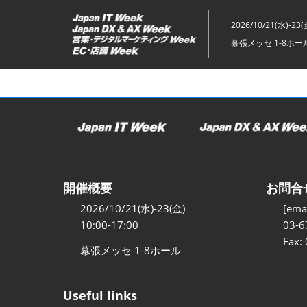
ス
キ
2026/10/21(水)-23(
ッ
幕張メッセ 1-8ホー
プ
し
て
進
む
開催概要
お問合
2026/10/21(水)-23(金)
[emai
10:00-17:00
03-6
Fax:
幕張メッセ 1-8ホール
Useful links