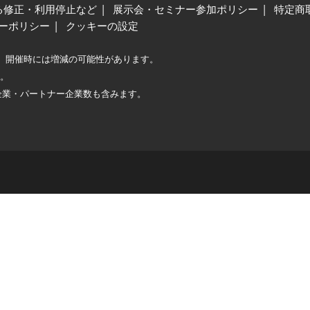
る修正・利用停止など
展示会・セミナー参加ポリシー
特定商
ーポリシー
クッキーの設定
、開催時には増減の可能性があります。
較。
企業・パートナー企業数も含みます。