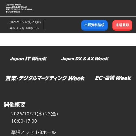
ス
キ
ッ
2026/10/21(水)-23(金)
出展資料請求
来場登録
プ
幕張メッセ 1-8ホール
し
て
進
む
開催概要
2026/10/21(水)-23(金)
10:00-17:00
幕張メッセ 1-8ホール