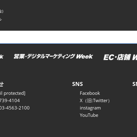
金)
ル
せ
SNS
S
l protected]
Facebook
739-4104
X（旧:Twitter）
 03-4563-2100
instagram
YouTube