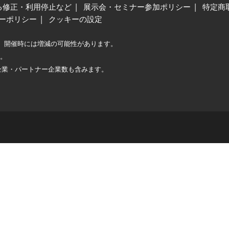
る修正・利用停止など
展示会・セミナー参加ポリシー
特定商
ーポリシー
クッキーの設定
、開催時には増減の可能性があります。
較。
企業・パートナー企業数も含みます。