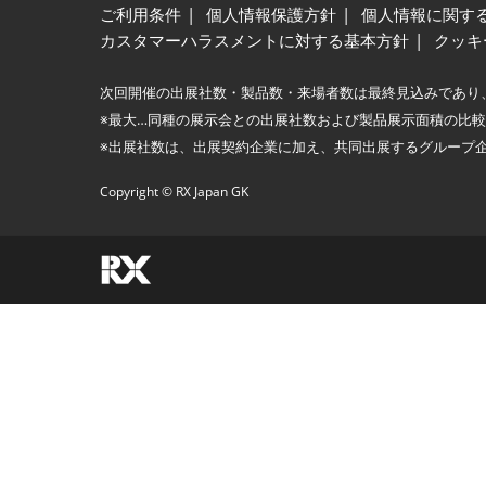
ご利用条件
個人情報保護方針
個人情報に関す
カスタマーハラスメントに対する基本方針
クッキ
次回開催の出展社数・製品数・来場者数は最終見込みであり
※最大…同種の展示会との出展社数および製品展示面積の比
※出展社数は、出展契約企業に加え、共同出展するグループ
Copyright © RX Japan GK