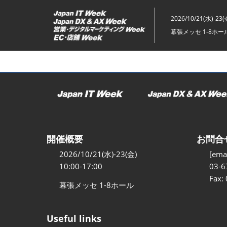
ス
キ
2026/10/21(水)-23(
ッ
幕張メッセ 1-8ホー
プ
し
て
進
む
開催概要
お問合
2026/10/21(水)-23(金)
[emai
10:00-17:00
03-6
Fax:
幕張メッセ 1-8ホール
Useful links