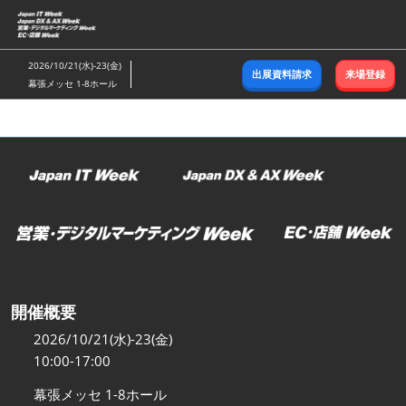
ス
キ
ッ
2026/10/21(水)-23(金)
出展資料請求
来場登録
プ
幕張メッセ 1-8ホール
し
て
進
む
開催概要
2026/10/21(水)-23(金)
10:00-17:00
幕張メッセ 1-8ホール