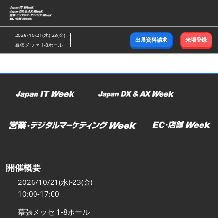
ス
キ
ッ
2026/10/21(水)-23(金)
出展資料請求
来場登録
プ
幕張メッセ 1-8ホール
し
て
進
む
開催概要
2026/10/21(水)-23(金)
10:00-17:00
幕張メッセ 1-8ホール