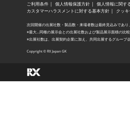
ご利用条件
個人情報保護方針
個人情報に関す
カスタマーハラスメントに対する基本方針
クッキ
次回開催の出展社数・製品数・来場者数は最終見込みであり
※最大…同種の展示会との出展社数および製品展示面積の比
※出展社数は、出展契約企業に加え、共同出展するグループ
Copyright © RX Japan GK