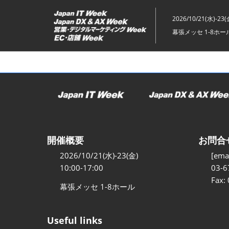
ス
キ
2026/10/21(水)-23(
ッ
幕張メッセ 1-8ホー
プ
し
て
進
む
開催概要
お問合
2026/10/21(水)-23(金)
[emai
10:00-17:00
03-6
Fax:
幕張メッセ 1-8ホール
Useful links