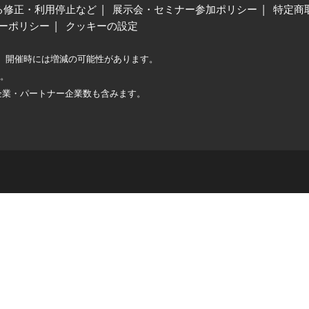
る修正・利用停止など
展示会・セミナー参加ポリシー
特定商
ーポリシー
クッキーの設定
、開催時には増減の可能性があります。
較。
企業・パートナー企業数も含みます。