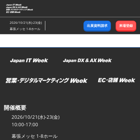
ス
キ
ッ
2026/10/21(水)-23(金)
出展資料請求
来場登録
プ
幕張メッセ 1-8ホール
し
て
進
む
開催概要
2026/10/21(水)-23(金)
10:00-17:00
幕張メッセ 1-8ホール