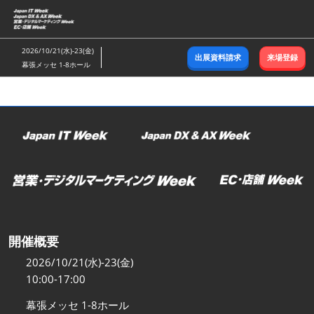
ス
キ
ッ
2026/10/21(水)-23(金)
出展資料請求
来場登録
プ
幕張メッセ 1-8ホール
し
て
進
む
開催概要
2026/10/21(水)-23(金)
10:00-17:00
幕張メッセ 1-8ホール