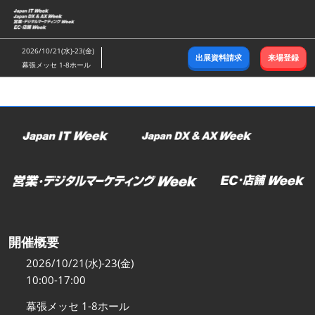
ス
キ
ッ
2026/10/21(水)-23(金)
出展資料請求
来場登録
プ
幕張メッセ 1-8ホール
し
て
進
む
開催概要
2026/10/21(水)-23(金)
10:00-17:00
幕張メッセ 1-8ホール