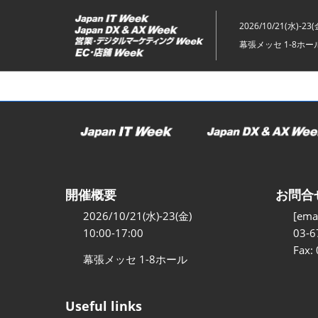
ス
キ
2026/10/21(水)-23(
ッ
幕張メッセ 1-8ホー
プ
し
て
進
む
開催概要
お問合
2026/10/21(水)-23(金)
[emai
10:00-17:00
03-6
Fax:
幕張メッセ 1-8ホール
Useful links