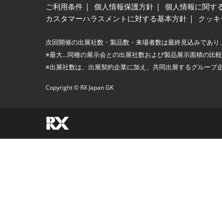
ご利用条件
個人情報保護方針
個人情報に関す
カスタマーハラスメントに対する基本方針
クッキ
次回開催の出展社数・製品数・来場者数は最終見込みであり
※最大…同種の展示会との出展社数および製品展示面積の比
※出展社数は、出展契約企業に加え、共同出展するグループ
Copyright © RX Japan GK