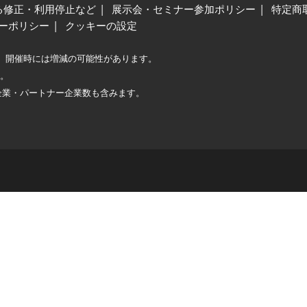
る修正・利用停止など
展示会・セミナー参加ポリシー
特定商
ーポリシー
クッキーの設定
、開催時には増減の可能性があります。
較。
企業・パートナー企業数も含みます。