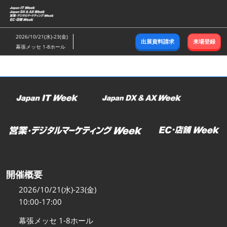
ス
キ
ッ
2026/10/21(水)-23(金)
出展資料請求
来場登録
プ
幕張メッセ 1-8ホール
し
て
進
む
開催概要
2026/10/21(水)-23(金)
10:00-17:00
幕張メッセ 1-8ホール