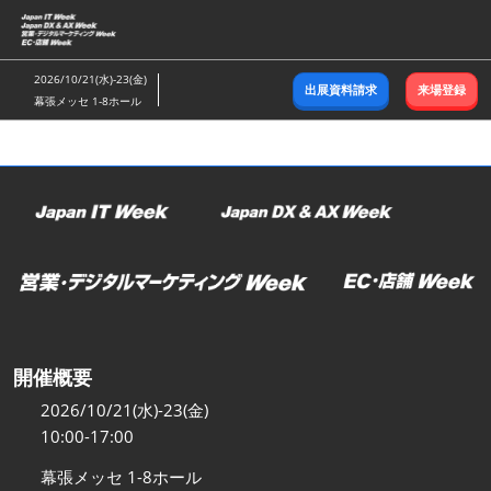
ス
キ
ッ
2026/10/21(水)-23(金)
出展資料請求
来場登録
プ
幕張メッセ 1-8ホール
し
て
進
む
開催概要
2026/10/21(水)-23(金)
10:00-17:00
幕張メッセ 1-8ホール