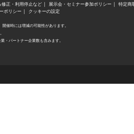
る修正・利用停止など
展示会・セミナー参加ポリシー
特定商
ーポリシー
クッキーの設定
、開催時には増減の可能性があります。
較。
企業・パートナー企業数も含みます。