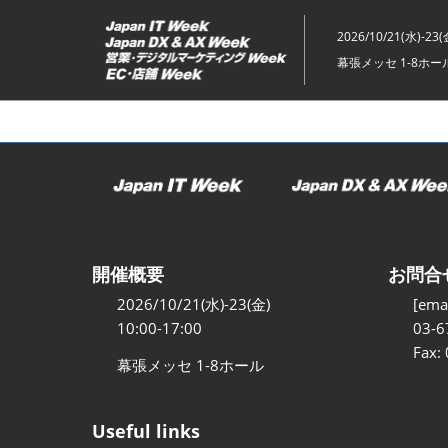
ス
キ
2026/10/21(水)-23(
ッ
幕張メッセ 1-8ホー
プ
し
て
進
む
開催概要
お問合
2026/10/21(水)-23(金)
[emai
10:00-17:00
03-6
Fax:
幕張メッセ 1-8ホール
Useful links