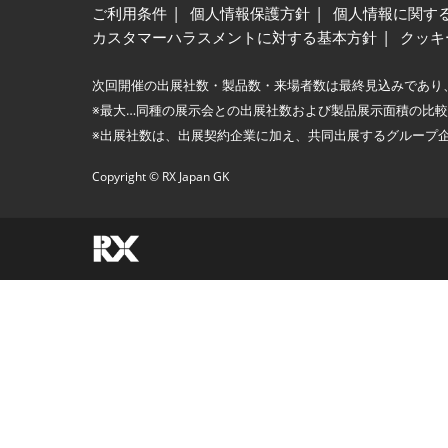
ご利用条件
個人情報保護方針
個人情報に関す
カスタマーハラスメントに対する基本方針
クッキ
次回開催の出展社数・製品数・来場者数は最終見込みであり
※最大…同種の展示会との出展社数および製品展示面積の比
※出展社数は、出展契約企業に加え、共同出展するグループ
Copyright © RX Japan GK