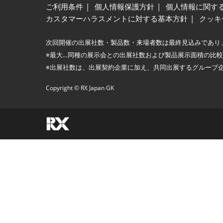
ご利用条件
個人情報保護方針
個人情報に関す
カスタマーハラスメントに対する基本方針
クッキ
次回開催の出展社数・製品数・来場者数は最終見込みであり
※最大…同種の展示会との出展社数および製品展示面積の比
※出展社数は、出展契約企業に加え、共同出展するグループ
Copyright © RX Japan GK