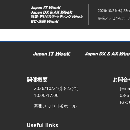
ス
キ
2026/10/21(水)-23(
ッ
幕張メッセ 1-8ホー
プ
し
て
進
む
開催概要
お問合
2026/10/21(水)-23(金)
[emai
10:00-17:00
03-6
Fax:
幕張メッセ 1-8ホール
Useful links