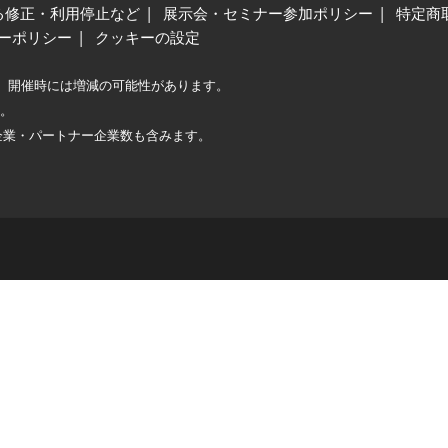
る修正・利用停止など
展示会・セミナー参加ポリシー
特定商
ーポリシー
クッキーの設定
、開催時には増減の可能性があります。
較。
企業・パートナー企業数も含みます。