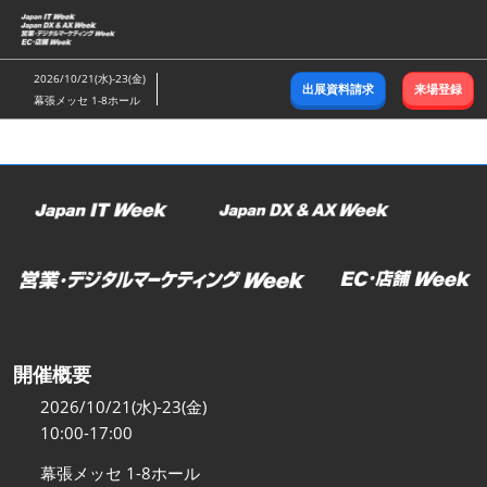
ス
キ
ッ
2026/10/21(水)-23(金)
出展資料請求
来場登録
プ
幕張メッセ 1-8ホール
し
て
進
む
開催概要
2026/10/21(水)-23(金)
10:00-17:00
幕張メッセ 1-8ホール