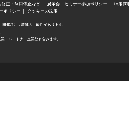
る修正・利用停止など
展示会・セミナー参加ポリシー
特定商
ーポリシー
クッキーの設定
、開催時には増減の可能性があります。
較。
企業・パートナー企業数も含みます。