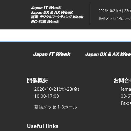
ス
キ
2026/10/21(水)-23(
ッ
幕張メッセ 1-8ホー
プ
し
て
進
む
開催概要
お問合
2026/10/21(水)-23(金)
[emai
10:00-17:00
03-6
Fax:
幕張メッセ 1-8ホール
Useful links