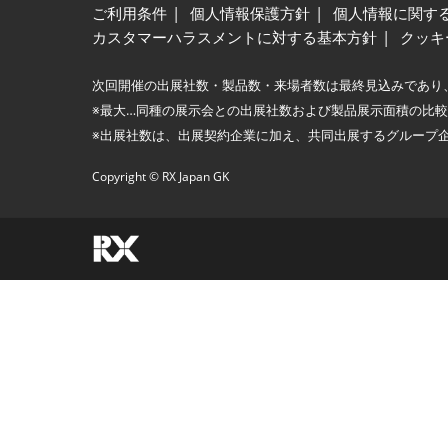
ご利用条件
個人情報保護方針
個人情報に関す
カスタマーハラスメントに対する基本方針
クッキ
次回開催の出展社数・製品数・来場者数は最終見込みであり
※最大…同種の展示会との出展社数および製品展示面積の比
※出展社数は、出展契約企業に加え、共同出展するグループ
Copyright © RX Japan GK