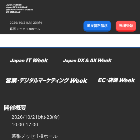
ス
キ
ッ
2026/10/21(水)-23(金)
出展資料請求
来場登録
プ
幕張メッセ 1-8ホール
し
て
進
む
開催概要
2026/10/21(水)-23(金)
10:00-17:00
幕張メッセ 1-8ホール