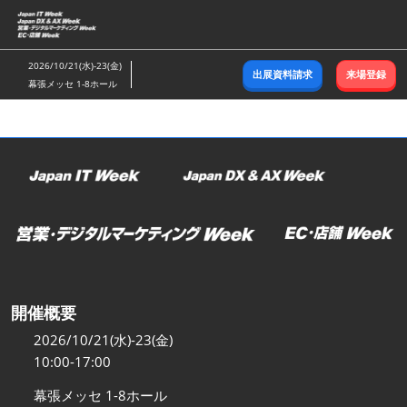
ス
キ
ッ
2026/10/21(水)-23(金)
出展資料請求
来場登録
プ
幕張メッセ 1-8ホール
し
て
進
む
開催概要
2026/10/21(水)-23(金)
10:00-17:00
幕張メッセ 1-8ホール